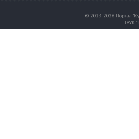
© 2013-2026 Портал "Ку
ГАУК "