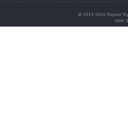
© 2013-2026 Портал "Ку
ГАУК "