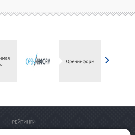
имая
Оренинформ
ка
РЕЙТИНГИ