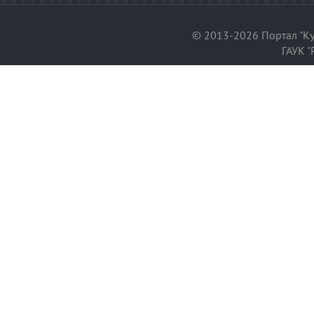
© 2013-2026 Портал "Ку
ГАУК "