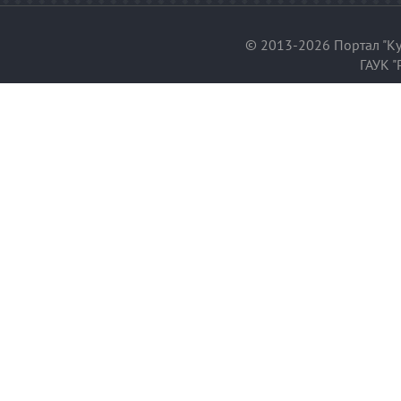
© 2013-2026 Портал "Ку
ГАУК "