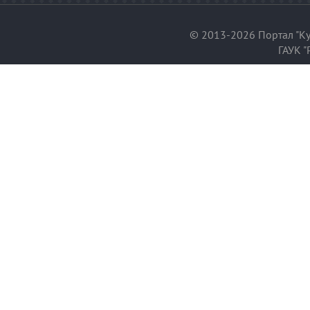
© 2013-2026 Портал "Ку
ГАУК "