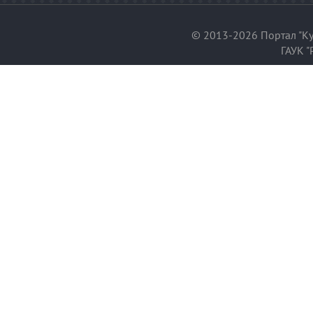
© 2013-2026 Портал "Ку
ГАУК "