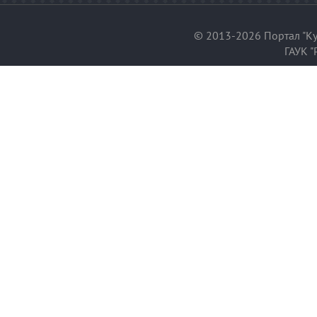
© 2013-2026 Портал "Ку
ГАУК "