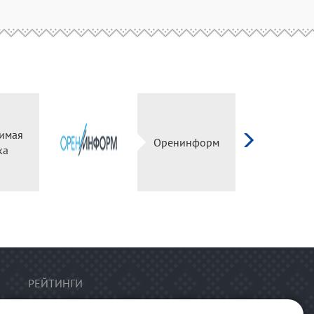
имая
Оренинформ
ка
РЕЙТИНГИ