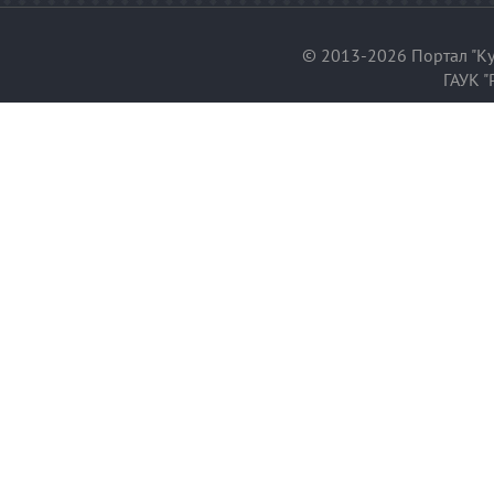
© 2013-2026 Портал "Ку
ГАУК "