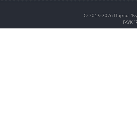
© 2013-2026 Портал "Ку
ГАУК "