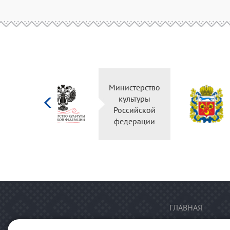
Министерство
культуры
Российской
федерации
ГЛАВНАЯ