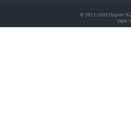
© 2013-2026 Портал "Ку
ГАУК "