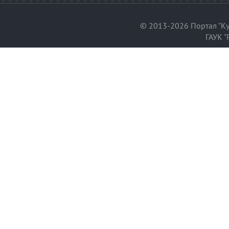
© 2013-2026 Портал "Ку
ГАУК "