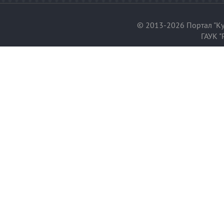
© 2013-2026 Портал "Ку
ГАУК "