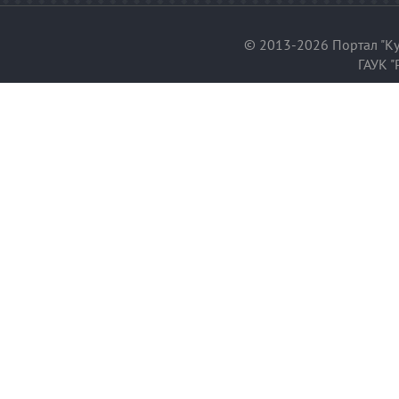
© 2013-2026 Портал "Ку
ГАУК "