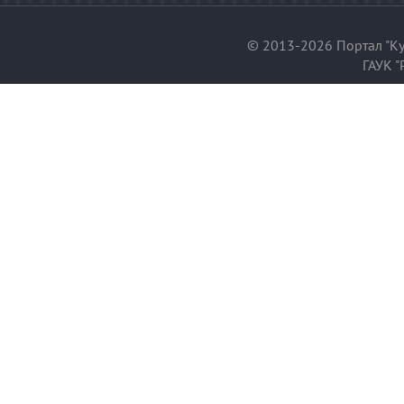
© 2013-2026 Портал "Ку
ГАУК "