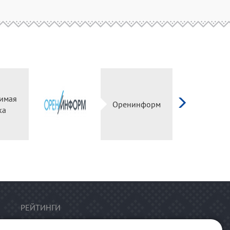
имая
Оренинформ
ка
РЕЙТИНГИ