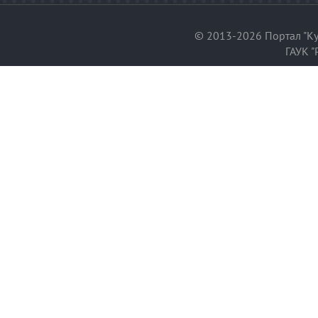
© 2013-2026 Портал "Ку
ГАУК "