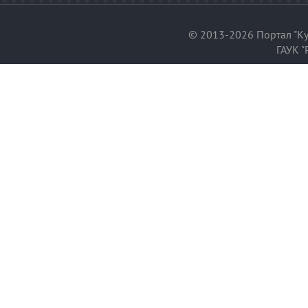
© 2013-2026 Портал "Ку
ГАУК "