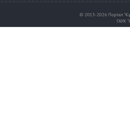
© 2013-2026 Портал "Ку
ГАУК "