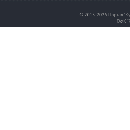
© 2013-2026 Портал "Ку
ГАУК "