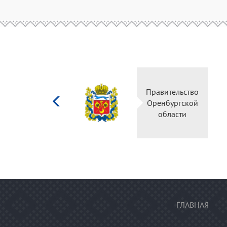
Министерство
Пр
культуры
О
Российской
федерации
ГЛАВНАЯ