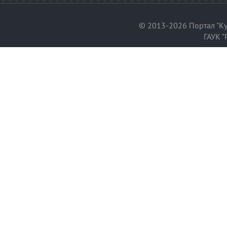
© 2013-2026 Портал "Ку
ГАУК "