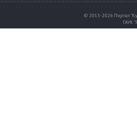
© 2013-2026 Портал "Ку
ГАУК "