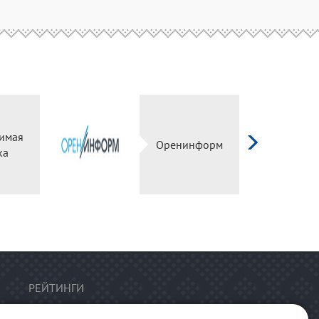
имая
Оренинформ
ка
РЕЙТИНГИ