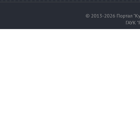
© 2013-2026 Портал "Ку
ГАУК "