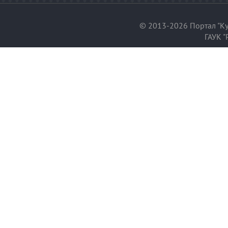
© 2013-2026 Портал "Ку
ГАУК "