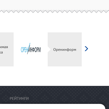
имая
Оренинформ
ка
РЕЙТИНГИ