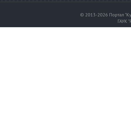
© 2013-2026 Портал "Ку
ГАУК "