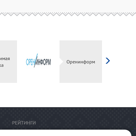
имая
Оренинформ
ка
РЕЙТИНГИ