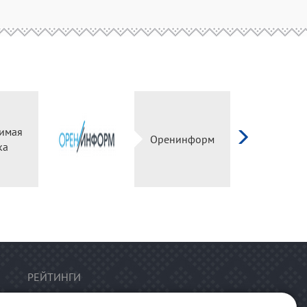
имая
Оренинформ
ка
РЕЙТИНГИ