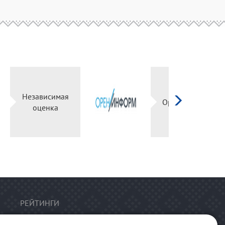
Независимая
й
оценка
РЕЙТИНГИ