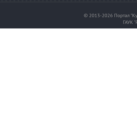
© 2013-2026 Портал "Ку
ГАУК "