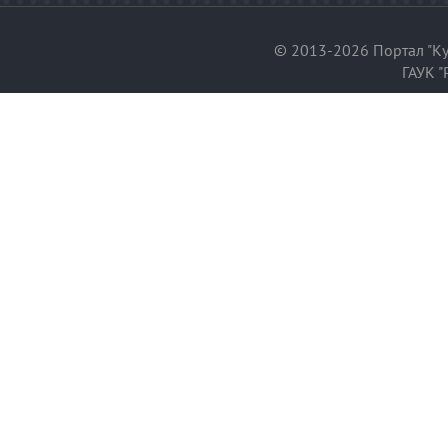
© 2013-2026 Портал "Ку
ГАУК "