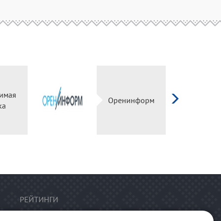
имая
Оренинформ
ка
РЕЙТИНГИ