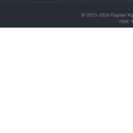
© 2013-2026 Портал "Ку
ГАУК "