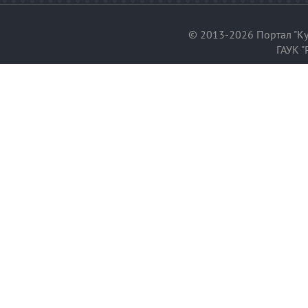
© 2013-2026 Портал "Ку
ГАУК "