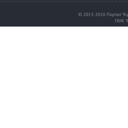
© 2013-2026 Портал "Ку
ГАУК "