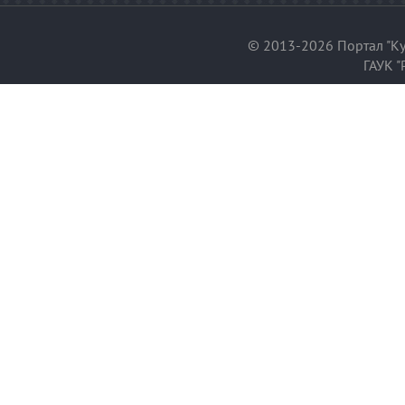
© 2013-2026 Портал "Ку
ГАУК "