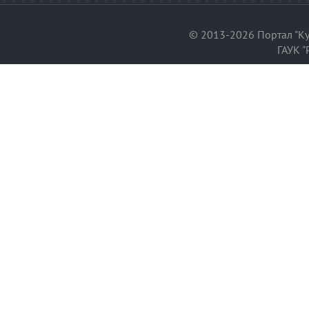
© 2013-2026 Портал "Ку
ГАУК "