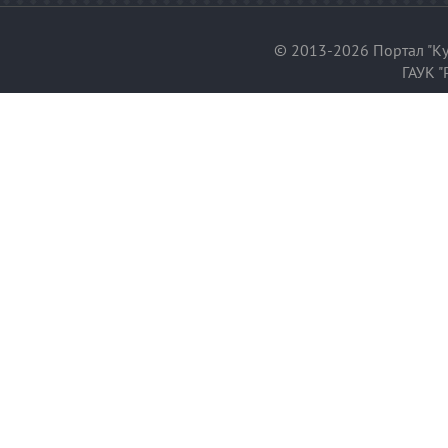
© 2013-2026 Портал "Ку
ГАУК "