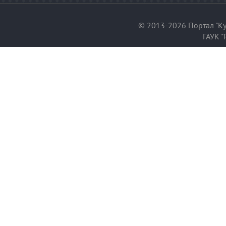
© 2013-2026 Портал "Ку
ГАУК "