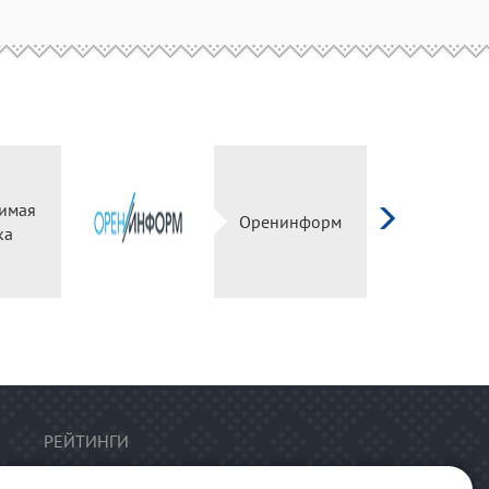
имая
Оренинформ
ка
РЕЙТИНГИ