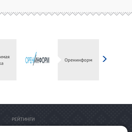
имая
Оренинформ
ка
РЕЙТИНГИ