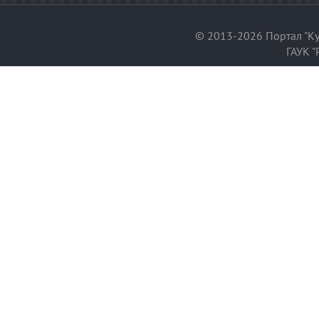
© 2013-2026 Портал "Ку
ГАУК "