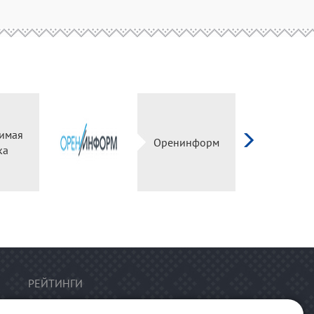
имая
Оренинформ
ка
РЕЙТИНГИ