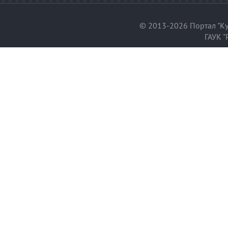
© 2013-2026 Портал "Ку
ГАУК "