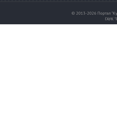
© 2013-2026 Портал "Ку
ГАУК "