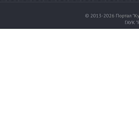
© 2013-2026 Портал "Ку
ГАУК "