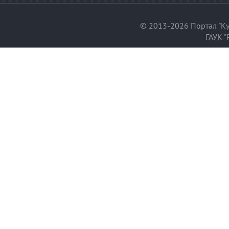
© 2013-2026 Портал "Ку
ГАУК "